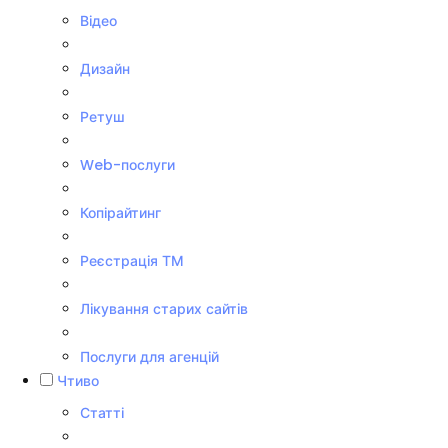
Відео
Дизайн
Ретуш
Web-послуги
Копірайтинг
Реєстрація ТМ
Лікування старих сайтів
Послуги для агенцій
Чтиво
Статті