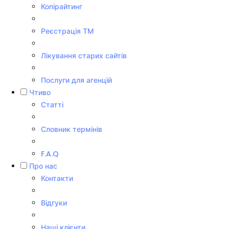
Копірайтинг
Реєстрація ТМ
Лікування старих сайтів
Послуги для агенцій
Чтиво
Статті
Словник термінів
F.A.Q
Про нас
Контакти
Відгуки
Наші клієнти