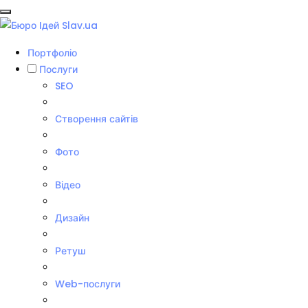
Портфоліо
Послуги
SEO
Створення сайтів
Фото
Відео
Дизайн
Ретуш
Web-послуги