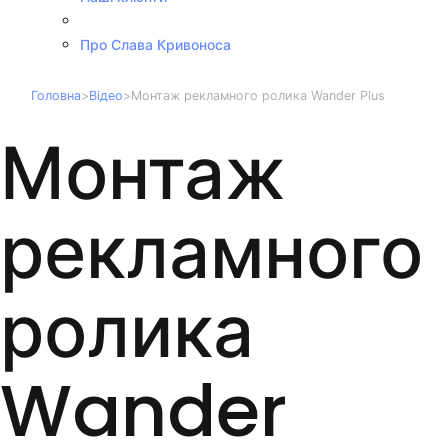
Про Слава Кривоноса
Головна
>
Відео
>
Монтаж рекламного ролика Wander Plus
Монтаж
рекламного
ролика
Wander